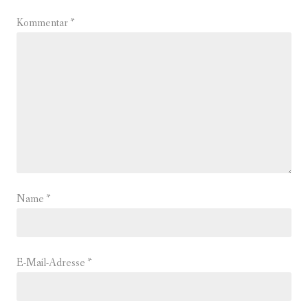
Kommentar
*
Name
*
E-Mail-Adresse
*