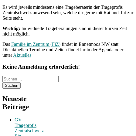
Es wird jeweils mindestens eine Trageberaterin der Trageprofis
Zentralschweiz anwesend sein, welche dir gerne mit Rat und Tat zur
Seite steht.
Wichtig:
Individuelle Trageberatungen sind in dieser kurzen Zeit
nicht möglich.
Das
Familie im Zentrum (FiZ)
findet in Ennetmoos NW statt.
Die aktuellen Termine und Zeiten findet ihr in der Agenda oder
unter
Aktuelles
Keine Anmeldung erforderlich!
Suchen
nach:
Neueste
Beiträge
GV
Trageprofis
Zentralschweiz