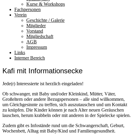
Kurse & Workshops
Fachpersonen
Verein
Geschichte / Galerie
Mitglieder
Vorstand
Mitgliedschaft
AGB
Impressum
Links
Interner Bereich
Kafi mit Informationsecke
Jede(r) Interessierte ist herzlich eingeladen!
Ob schwanger, mit Baby und/oder Kleinkind, Mütter, Väter,
Großeltern oder andere Bezugspersonen – alle sind willkommen,
um Gleichgesinnte zu treffen, sich auszutauschen und um Kontakt
zu knüpfen. Die Kinder können je nach Alter neuen Geräuschen
lauschen, herum krabbeln oder mit anderen in der Spielecke spielen.
Zudem gibt es Infostände rund um die Schwangerschaft, Geburt,
Wochenbett, Alltag mit Baby/Kind und Familiengesundheit.