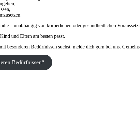
zugehen,
assen,
umzusetzen.
amilie – unabhängig von körperlichen oder gesundheitlichen Voraussetz
Kind und Eltern am besten passt.
it besonderen Bedürfnissen suchst, melde dich gern bei uns. Gemeins
deren Bedürfnissen“