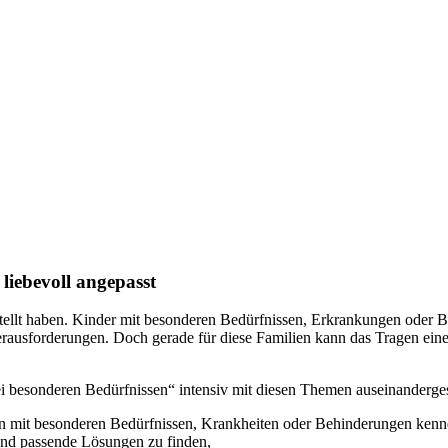
liebevoll angepasst
stellt haben. Kinder mit besonderen Bedürfnissen, Erkrankungen oder B
ausforderungen. Doch gerade für diese Familien kann das Tragen eine
 besonderen Bedürfnissen“ intensiv mit diesen Themen auseinandergesetz
n mit besonderen Bedürfnissen, Krankheiten oder Behinderungen kenn
und passende Lösungen zu finden,