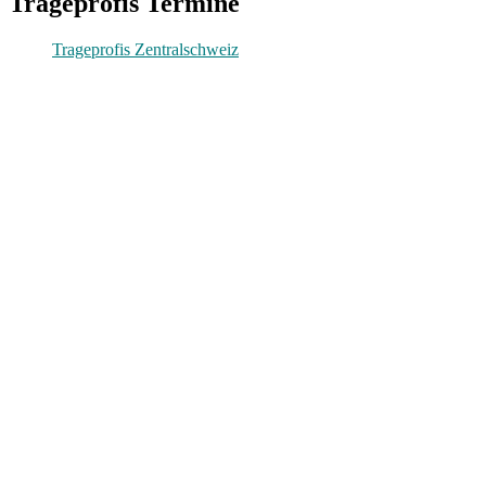
Trageprofis Termine
Trageprofis Zentralschweiz