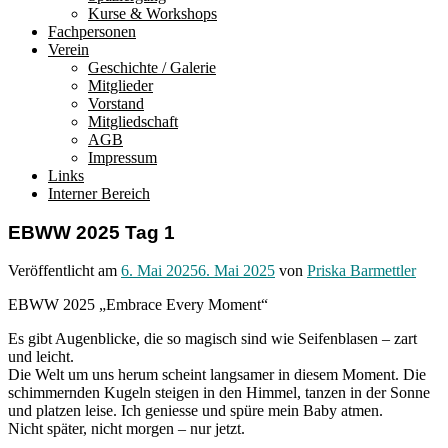
Kurse & Workshops
Fachpersonen
Verein
Geschichte / Galerie
Mitglieder
Vorstand
Mitgliedschaft
AGB
Impressum
Links
Interner Bereich
EBWW 2025 Tag 1
Veröffentlicht am
6. Mai 2025
6. Mai 2025
von
Priska Barmettler
EBWW 2025 „Embrace Every Moment“
Es gibt Augenblicke, die so magisch sind wie Seifenblasen – zart
und leicht.
Die Welt um uns herum scheint langsamer in diesem Moment. Die
schimmernden Kugeln steigen in den Himmel, tanzen in der Sonne
und platzen leise. Ich geniesse und spüre mein Baby atmen.
Nicht später, nicht morgen – nur jetzt.