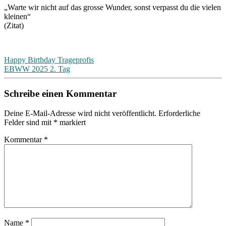
„Warte wir nicht auf das grosse Wunder, sonst verpasst du die vielen
kleinen“
(Zitat)
Beitragsnavigation
Happy Birthday Trageprofis
EBWW 2025 2. Tag
Schreibe einen Kommentar
Deine E-Mail-Adresse wird nicht veröffentlicht.
Erforderliche
Felder sind mit
*
markiert
Kommentar
*
Name
*