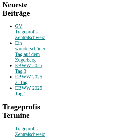
Neueste
Beiträge
GV
Trageprofis
Zentralschweiz
Ein
wunderschöner
Tag auf dem
Zugerberg
EBWW 2025
Tag 3
EBWW 2025
2. Tag
EBWW 2025
Tag 1
Trageprofis
Termine
Trageprofis
Zentralschweiz