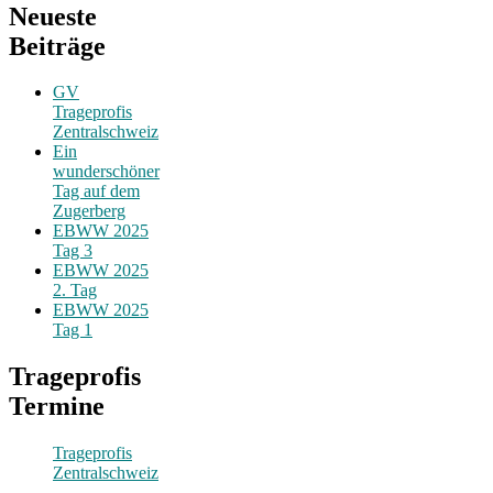
Neueste
Beiträge
GV
Trageprofis
Zentralschweiz
Ein
wunderschöner
Tag auf dem
Zugerberg
EBWW 2025
Tag 3
EBWW 2025
2. Tag
EBWW 2025
Tag 1
Trageprofis
Termine
Trageprofis
Zentralschweiz