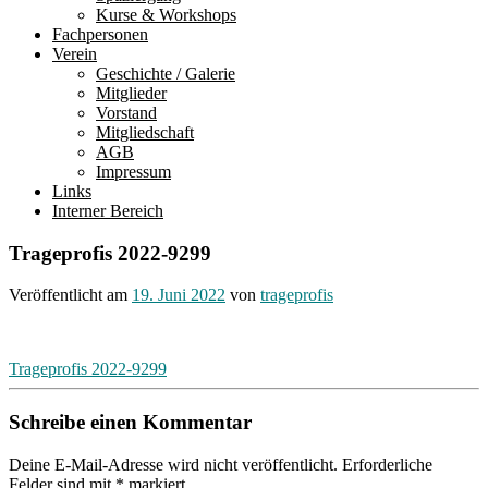
Kurse & Workshops
Fachpersonen
Verein
Geschichte / Galerie
Mitglieder
Vorstand
Mitgliedschaft
AGB
Impressum
Links
Interner Bereich
Trageprofis 2022-9299
Veröffentlicht am
19. Juni 2022
von
trageprofis
Beitragsnavigation
Trageprofis 2022-9299
Schreibe einen Kommentar
Deine E-Mail-Adresse wird nicht veröffentlicht.
Erforderliche
Felder sind mit
*
markiert