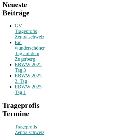
Neueste
Beiträge
GV
Trageprofis
Zentralschweiz
Ein
wunderschöner
Tag auf dem
Zugerberg
EBWW 2025
Tag 3
EBWW 2025
2. Tag
EBWW 2025
Tag 1
Trageprofis
Termine
Trageprofis
Zentralschweiz