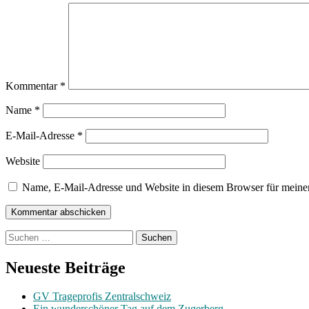
Kommentar
*
Name
*
E-Mail-Adresse
*
Website
Name, E-Mail-Adresse und Website in diesem Browser für meine
Suchen
nach:
Neueste Beiträge
GV Trageprofis Zentralschweiz
Ein wunderschöner Tag auf dem Zugerberg