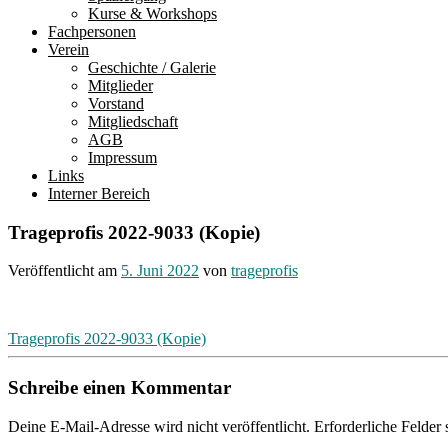
Kurse & Workshops
Fachpersonen
Verein
Geschichte / Galerie
Mitglieder
Vorstand
Mitgliedschaft
AGB
Impressum
Links
Interner Bereich
Trageprofis 2022-9033 (Kopie)
Veröffentlicht am
5. Juni 2022
von
trageprofis
Beitragsnavigation
Trageprofis 2022-9033 (Kopie)
Schreibe einen Kommentar
Deine E-Mail-Adresse wird nicht veröffentlicht.
Erforderliche Felder 