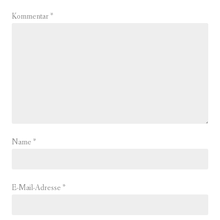
Kommentar
*
Name
*
E-Mail-Adresse
*