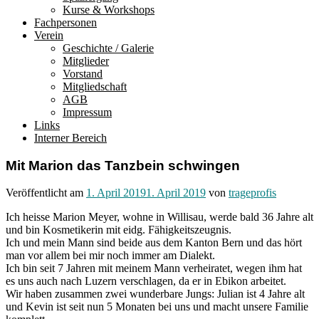
Kurse & Workshops
Fachpersonen
Verein
Geschichte / Galerie
Mitglieder
Vorstand
Mitgliedschaft
AGB
Impressum
Links
Interner Bereich
Mit Marion das Tanzbein schwingen
Veröffentlicht am
1. April 2019
1. April 2019
von
trageprofis
Ich heisse Marion Meyer, wohne in Willisau, werde bald 36 Jahre alt
und bin Kosmetikerin mit eidg. Fähigkeitszeugnis.
Ich und mein Mann sind beide aus dem Kanton Bern und das hört
man vor allem bei mir noch immer am Dialekt.
Ich bin seit 7 Jahren mit meinem Mann verheiratet, wegen ihm hat
es uns auch nach Luzern verschlagen, da er in Ebikon arbeitet.
Wir haben zusammen zwei wunderbare Jungs: Julian ist 4 Jahre alt
und Kevin ist seit nun 5 Monaten bei uns und macht unsere Familie