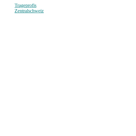
Trageprofis
Zentralschweiz