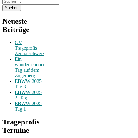
Suchen
nach:
Neueste
Beiträge
GV
Trageprofis
Zentralschweiz
Ein
wunderschöner
Tag auf dem
Zugerberg
EBWW 2025
Tag 3
EBWW 2025
2. Tag
EBWW 2025
Tag 1
Trageprofis
Termine