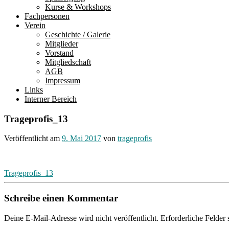
Kurse & Workshops
Fachpersonen
Verein
Geschichte / Galerie
Mitglieder
Vorstand
Mitgliedschaft
AGB
Impressum
Links
Interner Bereich
Trageprofis_13
Veröffentlicht am
9. Mai 2017
von
trageprofis
Beitragsnavigation
Trageprofis_13
Schreibe einen Kommentar
Deine E-Mail-Adresse wird nicht veröffentlicht.
Erforderliche Felder 