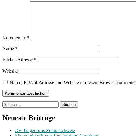
Kommentar
*
Name
*
E-Mail-Adresse
*
Website
Name, E-Mail-Adresse und Website in diesem Browser für meine
Suchen
nach:
Neueste Beiträge
GV Trageprofis Zentralschweiz
Ein wunderschöner Tag auf dem Zugerberg