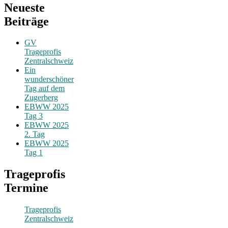
Neueste
Beiträge
GV
Trageprofis
Zentralschweiz
Ein
wunderschöner
Tag auf dem
Zugerberg
EBWW 2025
Tag 3
EBWW 2025
2. Tag
EBWW 2025
Tag 1
Trageprofis
Termine
Trageprofis
Zentralschweiz