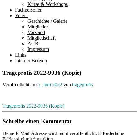
Kurse & Workshops
Fachpersonen
Verein
Geschichte / Galerie
Mitglieder
Vorstand
Mitgliedschaft
AGB
Impressum
Links
Interner Bereich
Trageprofis 2022-9036 (Kopie)
Veröffentlicht am
5. Juni 2022
von
trageprofis
Beitragsnavigation
Trageprofis 2022-9036 (Kopie)
Schreibe einen Kommentar
Deine E-Mail-Adresse wird nicht veröffentlicht.
Erforderliche
Felder sind mit
*
markiert