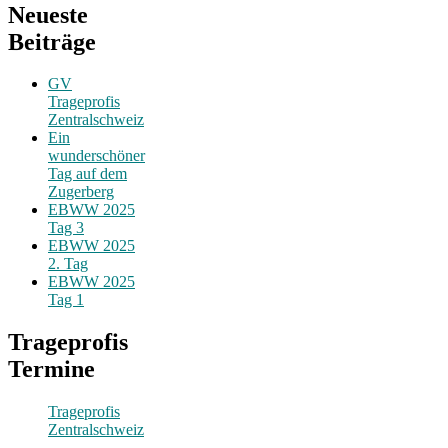
Neueste
Beiträge
GV
Trageprofis
Zentralschweiz
Ein
wunderschöner
Tag auf dem
Zugerberg
EBWW 2025
Tag 3
EBWW 2025
2. Tag
EBWW 2025
Tag 1
Trageprofis
Termine
Trageprofis
Zentralschweiz