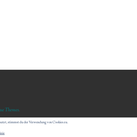
ue Themes
.
nutzt, stimmst du der Verwendung von Cookies zu.
inie