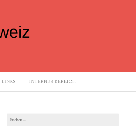
weiz
LINKS
INTERNER BEREICH
Suchen
nach: