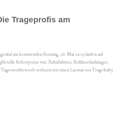
Die Trageprofis am
Ägerital am kommenden Sonntag, 26. Mai 2019 laufen auf
bt tolle Sofortpreise wie: Bahnfahrten, Schlüsselanhänger,
s Tageswettbewerb verlosen wir einen Luemai von Tragebaby