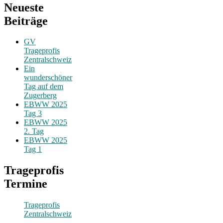
Neueste
Beiträge
GV
Trageprofis
Zentralschweiz
Ein
wunderschöner
Tag auf dem
Zugerberg
EBWW 2025
Tag 3
EBWW 2025
2. Tag
EBWW 2025
Tag 1
Trageprofis
Termine
Trageprofis
Zentralschweiz