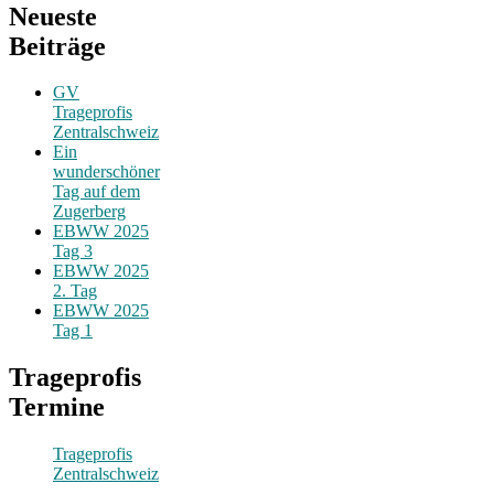
Neueste
Beiträge
GV
Trageprofis
Zentralschweiz
Ein
wunderschöner
Tag auf dem
Zugerberg
EBWW 2025
Tag 3
EBWW 2025
2. Tag
EBWW 2025
Tag 1
Trageprofis
Termine
Trageprofis
Zentralschweiz