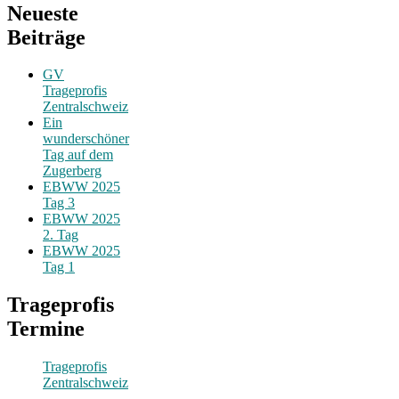
Neueste
Beiträge
GV
Trageprofis
Zentralschweiz
Ein
wunderschöner
Tag auf dem
Zugerberg
EBWW 2025
Tag 3
EBWW 2025
2. Tag
EBWW 2025
Tag 1
Trageprofis
Termine
Trageprofis
Zentralschweiz