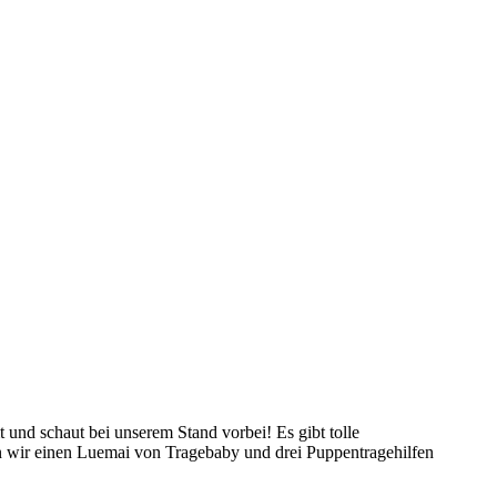
nd schaut bei unserem Stand vorbei! Es gibt tolle
n wir einen Luemai von Tragebaby und drei Puppentragehilfen