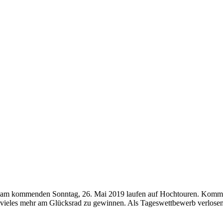
l am kommenden Sonntag, 26. Mai 2019 laufen auf Hochtouren. Kommt u
h vieles mehr am Glücksrad zu gewinnen. Als Tageswettbewerb verlose