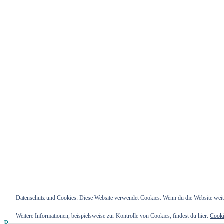
Datenschutz und Cookies: Diese Website verwendet Cookies. Wenn du die Website weit
Weitere Informationen, beispielsweise zur Kontrolle von Cookies, findest du hier:
Cooki
Proudly powered by WordPress
|
Theme: Gateway von
Rescue Them